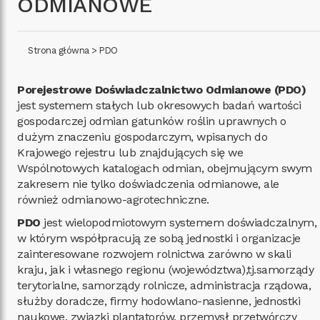
ODMIANOWE
Strona główna
>
PDO
Porejestrowe Doświadczalnictwo Odmianowe (PDO)
jest systemem stałych lub okresowych badań wartości
gospodarczej odmian gatunków roślin uprawnych o
dużym znaczeniu gospodarczym, wpisanych do
Krajowego rejestru lub znajdujących się we
Wspólnotowych katalogach odmian, obejmującym swym
zakresem nie tylko doświadczenia odmianowe, ale
również odmianowo-agrotechniczne.
PDO
jest wielopodmiotowym systemem doświadczalnym,
w którym współpracują ze sobą jednostki i organizacje
zainteresowane rozwojem rolnictwa zarówno w skali
kraju, jak i własnego regionu (województwa),tj.samorządy
terytorialne, samorządy rolnicze, administracja rządowa,
służby doradcze, firmy hodowlano-nasienne, jednostki
naukowe, związki plantatorów, przemysł przetwórczy