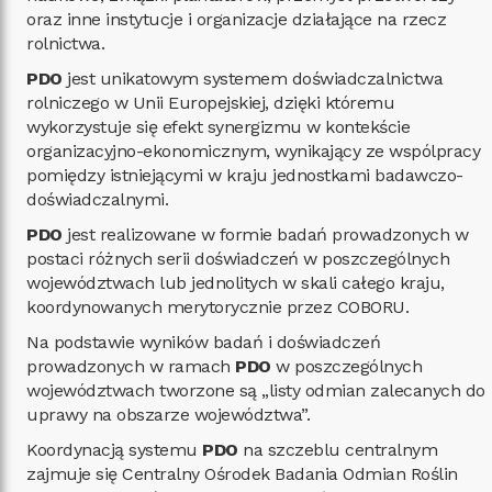
oraz inne instytucje i organizacje działające na rzecz
rolnictwa.
PDO
jest unikatowym systemem doświadczalnictwa
rolniczego w Unii Europejskiej, dzięki któremu
wykorzystuje się efekt synergizmu w kontekście
organizacyjno-ekonomicznym, wynikający ze wspólpracy
pomiędzy istniejącymi w kraju jednostkami badawczo-
doświadczalnymi.
PDO
jest realizowane w formie badań prowadzonych w
postaci różnych serii doświadczeń w poszczególnych
województwach lub jednolitych w skali całego kraju,
koordynowanych merytorycznie przez COBORU.
Na podstawie wyników badań i doświadczeń
prowadzonych w ramach
PDO
w poszczególnych
województwach tworzone są „listy odmian zalecanych do
uprawy na obszarze województwa”.
Koordynacją systemu
PDO
na szczeblu centralnym
zajmuje się Centralny Ośrodek Badania Odmian Roślin