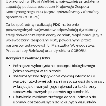
Uprawnych w Słupi Wielkiej, a najważniejsze ustalenia
zapadają podczas posiedzeń Krajowego Zespołu
Koordynacyjnego PDO (
organ opiniodawczy i doradczy
dyrektora COBORU
)
Za bezpośrednią realizacją
PDO
na terenie
poszczególnych województw odpowiadają dyrektorzy
stacji doświadczalnych oceny odmian, współpracujący z
wojewódzkimi zespołami PDO, powołanymi przez
partnerów ustawowych tj. Marszałka Województwa,
Prezesa Izby Rolniczej oraz dyrektora COBORU.
Korzyści z realizacji PDO
Pełniejsze wykorzystanie postępu biologicznego
(odmianowego) w rolnictwie.
Systematyczny dopływ obiektywnej informacji o
wartości użytkowej odmian i przydatności do uprawy
w kraju, jak i różnych jego rejonach, a także przy
stosowaniu różnych poziomów agrotechniki.
Ułatwienie rolnikom trafnego doboru odmian do
uprawy, dostosowanych do lokalnych warunków