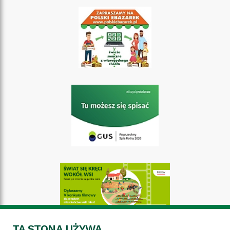
TA STONA UŻYWA