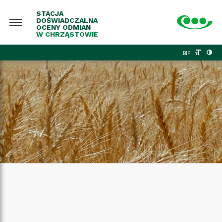
STACJA
DOŚWIADCZALNA
OCENY ODMIAN
W CHRZĄSTOWIE
BIP