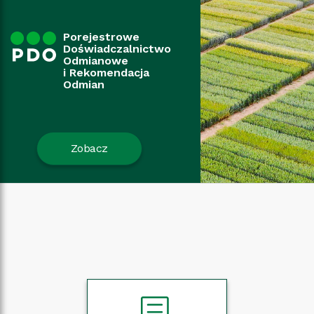
Porejestrowe
Doświadczalnictwo
Odmianowe
i Rekomendacja
Odmian
Zobacz