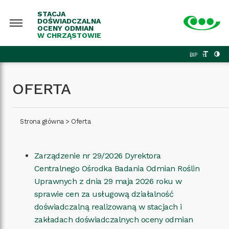
STACJA
DOŚWIADCZALNA
OCENY ODMIAN
W CHRZĄSTOWIE
BIP
OFERTA
Strona główna
>
Oferta
Zarządzenie nr 29/2026 Dyrektora
Centralnego Ośrodka Badania Odmian Roślin
Uprawnych z dnia 29 maja 2026 roku w
sprawie cen za usługową działalność
doświadczalną realizowaną w stacjach i
zakładach doświadczalnych oceny odmian