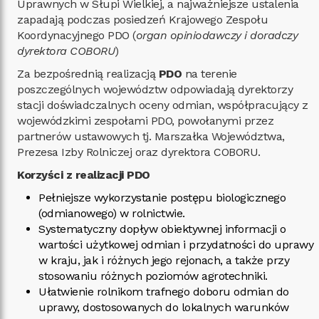
Uprawnych w Słupi Wielkiej, a najważniejsze ustalenia
zapadają podczas posiedzeń Krajowego Zespołu
Koordynacyjnego PDO (
organ opiniodawczy i doradczy
dyrektora COBORU
)
Za bezpośrednią realizacją
PDO
na terenie
poszczególnych województw odpowiadają dyrektorzy
stacji doświadczalnych oceny odmian, współpracujący z
wojewódzkimi zespołami PDO, powołanymi przez
partnerów ustawowych tj. Marszałka Województwa,
Prezesa Izby Rolniczej oraz dyrektora COBORU.
Korzyści z realizacji PDO
Pełniejsze wykorzystanie postępu biologicznego
(odmianowego) w rolnictwie.
Systematyczny dopływ obiektywnej informacji o
wartości użytkowej odmian i przydatności do uprawy
w kraju, jak i różnych jego rejonach, a także przy
stosowaniu różnych poziomów agrotechniki.
Ułatwienie rolnikom trafnego doboru odmian do
uprawy, dostosowanych do lokalnych warunków