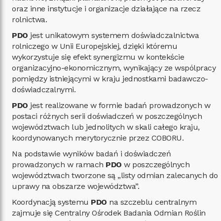
oraz inne instytucje i organizacje działające na rzecz
rolnictwa.
PDO
jest unikatowym systemem doświadczalnictwa
rolniczego w Unii Europejskiej, dzięki któremu
wykorzystuje się efekt synergizmu w kontekście
organizacyjno-ekonomicznym, wynikający ze wspólpracy
pomiędzy istniejącymi w kraju jednostkami badawczo-
doświadczalnymi.
PDO
jest realizowane w formie badań prowadzonych w
postaci różnych serii doświadczeń w poszczególnych
województwach lub jednolitych w skali całego kraju,
koordynowanych merytorycznie przez COBORU.
Na podstawie wyników badań i doświadczeń
prowadzonych w ramach
PDO
w poszczególnych
województwach tworzone są „listy odmian zalecanych do
uprawy na obszarze województwa”.
Koordynacją systemu
PDO
na szczeblu centralnym
zajmuje się Centralny Ośrodek Badania Odmian Roślin