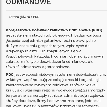
ODMIANOWE
Strona główna
>
PDO
Porejestrowe Doświadczalnictwo Odmianowe (PDO)
jest systemem stałych lub okresowych badań wartości
gospodarczej odmian gatunków roślin uprawnych o
dużym znaczeniu gospodarczym, wpisanych do
Krajowego rejestru lub znajdujących się we
Wspólnotowych katalogach odmian, obejmującym swym
zakresem nie tylko doświadczenia odmianowe, ale
również odmianowo-agrotechniczne.
PDO
jest wielopodmiotowym systemem doświadczalnym,
w którym współpracują ze sobą jednostki i organizacje
zainteresowane rozwojem rolnictwa zarówno w skali
kraju, jak i własnego regionu (województwa),tj.samorządy
terytorialne, samorządy rolnicze, administracja rządowa,
służby doradcze, firmy hodowlano-nasienne, jednostki
naukowe, związki plantatorów, przemysł przetwórczy